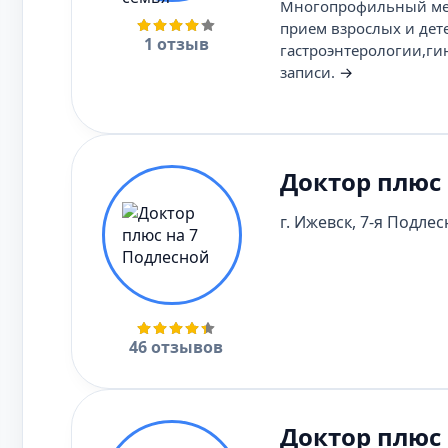
Многопрофильный мед
прием взрослых и дет
1 отзыв
гастроэнтерологии,ги
записи.
→
Доктор плюс 
г. Ижевск, 7-я Подлесн
46 отзывов
Доктор плюс