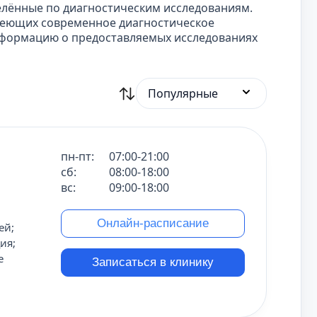
елённые по диагностическим исследованиям.
меющих современное диагностическое
нформацию о предоставляемых исследованиях
Популярные
пн-пт:
07:00-21:00
сб:
08:00-18:00
вс:
09:00-18:00
Онлайн-расписание
ей;
ия;
е
Записаться в клинику