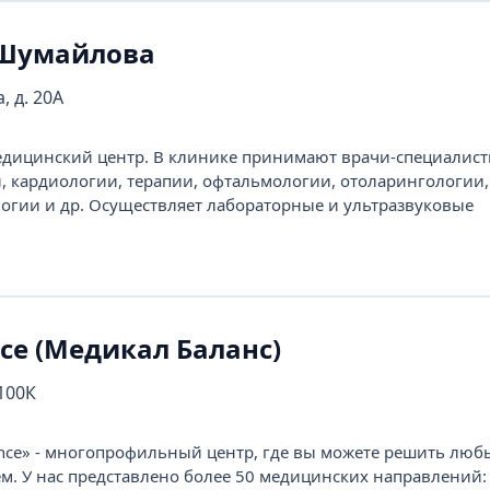
 Шумайлова
, д. 20А
ицинский центр. В клинике принимают врачи-специалисты
и, кардиологии, терапии, офтальмологии, отоларингологии,
огии и др. Осуществляет лабораторные и ультразвуковые
nce (Медикал Баланс)
 100К
ance» - многопрофильный центр, где вы можете решить люб
м. У нас представлено более 50 медицинских направлений: