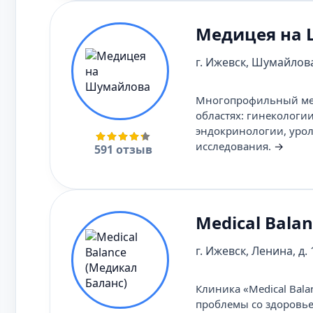
Медицея на
г. Ижевск, Шумайлова
Многопрофильный мед
областях: гинекологи
эндокринологии, урол
исследования.
→
591 отзыв
Medical Bala
г. Ижевск, Ленина, д.
Клиника «Medical Bal
проблемы со здоровье