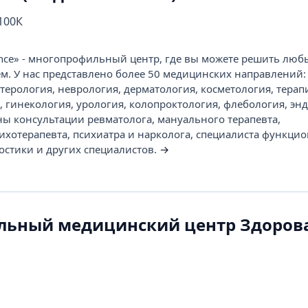
 100К
ance» - многопрофильный центр, где вы можете решить люб
м. У нас представлено более 50 медицинских направлений:
терология, неврология, дерматология, косметология, терап
 гинекология, урология, колопроктология, флебология, энд
ны консультации ревматолога, мануального терапевта,
сихотерапевта, психиатра и нарколога, специалиста функци
остики и других специалистов.
→
ьный медицинский центр Здоров