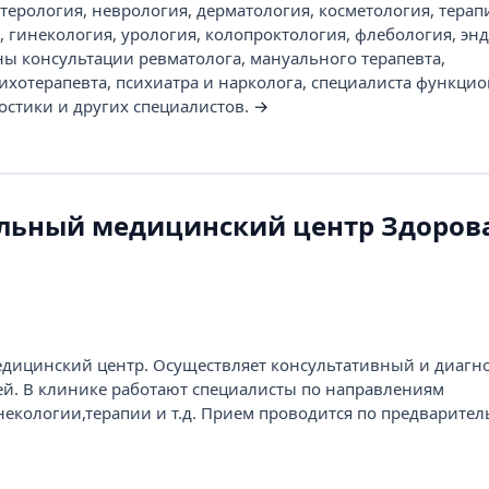
терология, неврология, дерматология, косметология, терап
 гинекология, урология, колопроктология, флебология, энд
ны консультации ревматолога, мануального терапевта,
сихотерапевта, психиатра и нарколога, специалиста функци
остики и других специалистов.
→
ьный медицинский центр Здоров
ицинский центр. Осуществляет консультативный и диагн
ей. В клинике работают специалисты по направлениям
некологии,терапии и т.д. Прием проводится по предварите