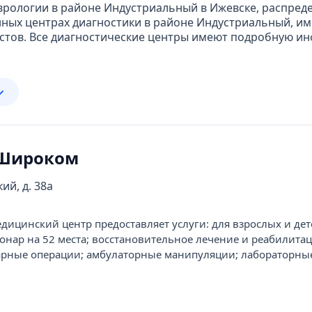
врологии в районе Индустриальный в Ижевске, распред
ных центрах диагностики в районе Индустриальный, и
стов. Все диагностические центры имеют подробную и
 Широком
ий, д. 38а
цинский центр предоставляет услуги: для взрослых и дет
онар на 52 места; восстановительное лечение и реабилитац
арные операции; амбулаторные манипуляции; лабораторны