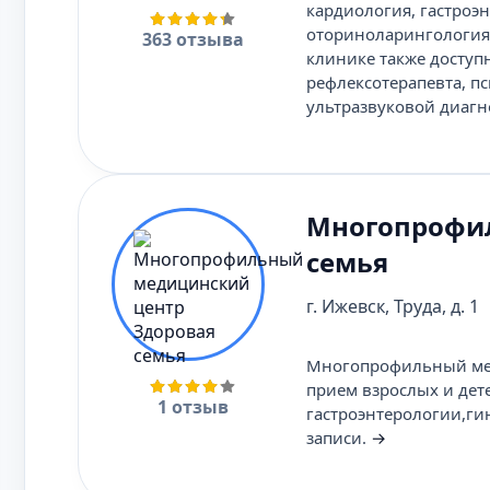
кардиология, гастроэн
оториноларингология,
363 отзыва
клинике также доступ
рефлексотерапевта, п
ультразвуковой диагн
Многопрофил
семья
г. Ижевск, Труда, д. 1
Многопрофильный мед
прием взрослых и дет
1 отзыв
гастроэнтерологии,ги
записи.
→