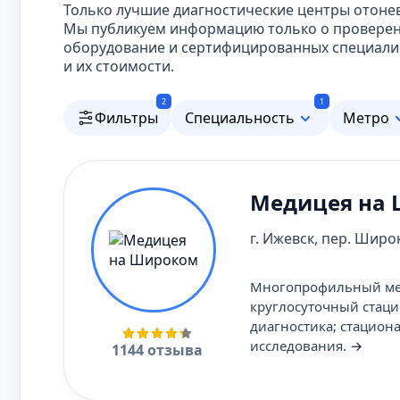
Только лучшие диагностические центры отоне
Мы публикуем информацию только о проверен
оборудование и сертифицированных специали
и их стоимости.
2
1
Фильтры
Специальность
Метро
Медицея на
г. Ижевск, пер. Широк
Многопрофильный меди
круглосуточный стаци
диагностика; стацион
исследования.
→
1144 отзыва