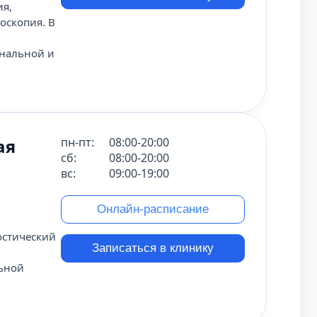
ия,
оскопия. В
ональной и
ая
пн-пт:
08:00-20:00
сб:
08:00-20:00
вс:
09:00-19:00
Онлайн-расписание
остический
Записаться в клинику
льной