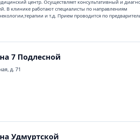
ицинский центр. Осуществляет консультативный и диагн
ей. В клинике работают специалисты по направлениям
некологии,терапии и т.д. Прием проводится по предварите
на 7 Подлесной
ая, д. 71
 на Удмуртской