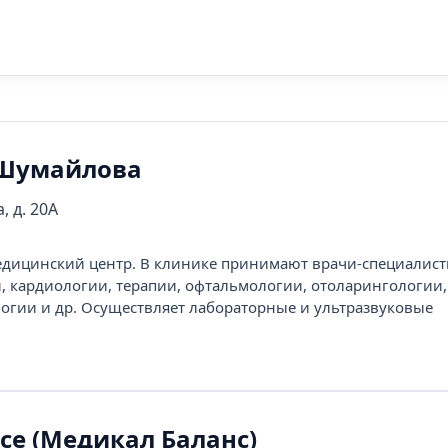
 Шумайлова
, д. 20А
ицинский центр. В клинике принимают врачи-специалисты
и, кардиологии, терапии, офтальмологии, отоларингологии,
огии и др. Осуществляет лабораторные и ультразвуковые
nce (Медикал Баланс)