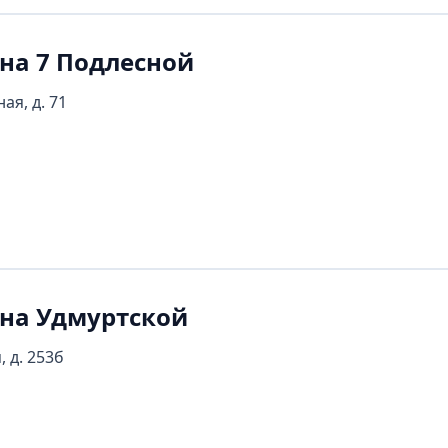
на 7 Подлесной
ая, д. 71
 на Удмуртской
, д. 253б