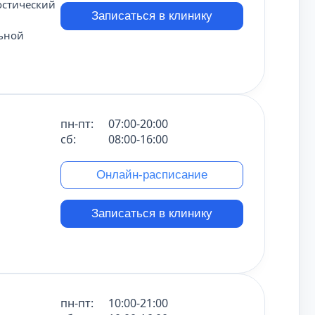
остический
Записаться в клинику
льной
пн-пт:
07:00-20:00
сб:
08:00-16:00
Онлайн-расписание
Записаться в клинику
пн-пт:
10:00-21:00