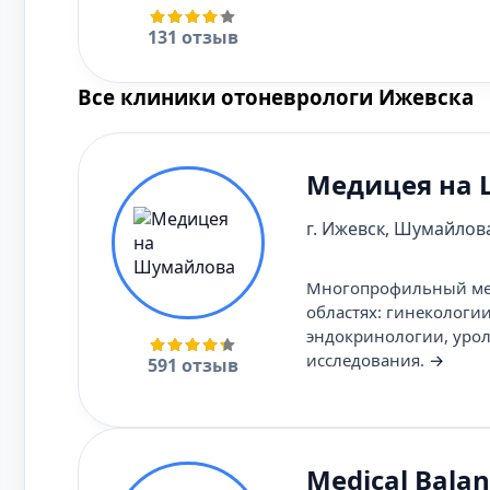
131 отзыв
Все клиники отоневрологи Ижевска
Медицея на
г. Ижевск, Шумайлова
Многопрофильный мед
областях: гинекологи
эндокринологии, урол
исследования.
→
591 отзыв
Medical Bala