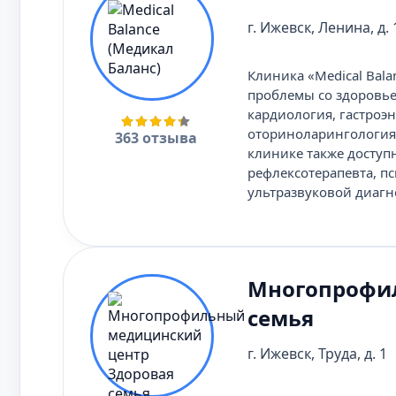
г. Ижевск, Ленина, д.
Клиника «Medical Bal
проблемы со здоровье
кардиология, гастроэн
оториноларингология,
363 отзыва
клинике также доступ
рефлексотерапевта, п
ультразвуковой диагн
Многопрофил
семья
г. Ижевск, Труда, д. 1