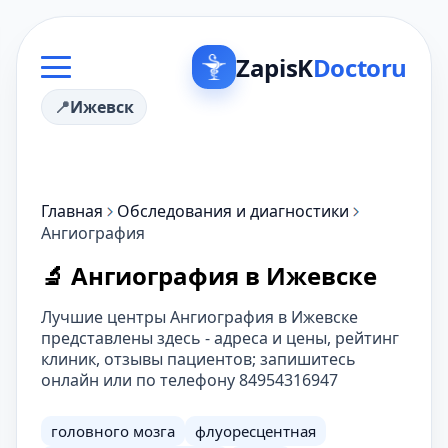
ZapisK
Doctoru
Ижевск
Главная
Обследования и диагностики
Ангиография
🔬 Ангиография в Ижевске
Лучшие центры Ангиография в Ижевске
представлены здесь - адреса и цены, рейтинг
клиник, отзывы пациентов; запишитесь
онлайн или по телефону 84954316947
головного мозга
флуоресцентная