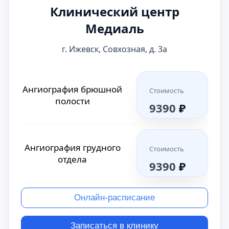
Клинический центр
Медиаль
г. Ижевск, Совхозная, д. 3а
Ангиография брюшной
Стоимость
полости
9390
₽
Ангиография грудного
Стоимость
отдела
9390
₽
Онлайн-расписание
Записаться в клинику