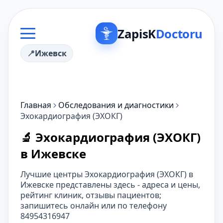
ZapisK
Doctoru
Ижевск
Главная
Обследования и диагностики
Эхокардиография (ЭХОКГ)
🔬 Эхокардиография (ЭХОКГ)
в Ижевске
Лучшие центры Эхокардиография (ЭХОКГ) в
Ижевске представлены здесь - адреса и цены,
рейтинг клиник, отзывы пациентов;
запишитесь онлайн или по телефону
84954316947