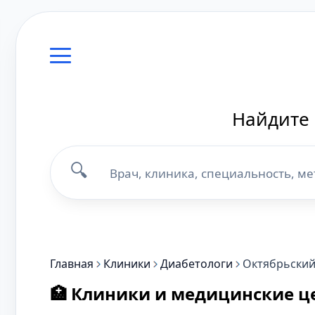
Найдите 
🔍
Главная
Клиники
Диабетологи
Октябрьски
🏥 Клиники и медицинские ц