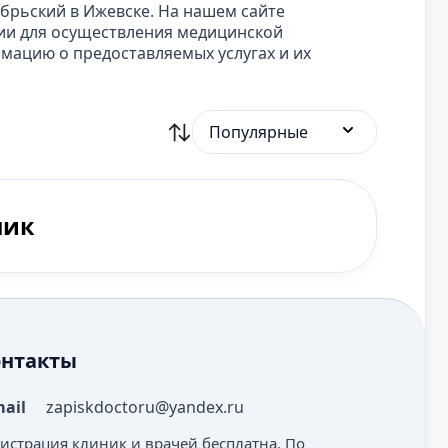
брьский в Ижевске. На нашем сайте
ии для осуществления медицинской
мацию о предоставляемых услугах и их
Популярные
ник
онтакты
mail
zapiskdoctoru@yandex.ru
гистрация клиник и врачей бесплатна. По