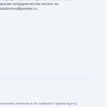
просам сотрудничества писать на
iskdoctoru@yandex.ru
значения лечения и не заменяет прием врача.