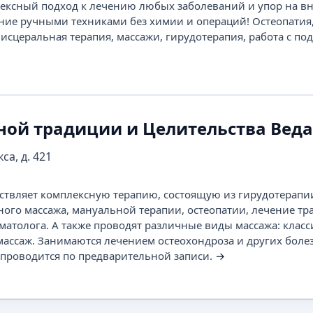
ексный подход к лечению любых заболеваний и упор на в
ние ручными техниками без химии и операций! Остеопатия
исцеральная терапия, массажи, гирудотерапия, работа с по
ной традиции и Целительства Веда
са, д. 421
ствляет комплексную терапию, состоящую из гирудотерапи
ного массажа, мануальной терапии, остеопатии, лечение тр
матолога. А также проводят различные виды массажа: клас
 массаж. Занимаются лечением остеохондроза и других боле
проводится по предварительной записи.
→