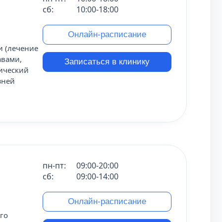
сб:
10:00-18:00
Онлайн-расписание
и (лечение
авами,
Записаться в клинику
сический
зней
пн-пт:
09:00-20:00
сб:
09:00-14:00
Онлайн-расписание
го