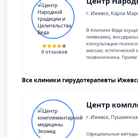
Центр Народ
г. Ижевск, Карла Марк
В Клинике Веда осуще
пиявками), висцераль
консультации психосо
массаж; эстетический
0 отзывов
позвоночника. Прием 
Все клиники гирудотерапевты Ижевс
Центр компл
г. Ижевск, Пушкинская
Официальные методы 