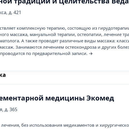
ной традиции и Целительства Веда
са, д. 421
ствляет комплексную терапию, состоящую из гирудотерапи
ного массажа, мануальной терапии, остеопатии, лечение тр
матолога. А также проводят различные виды массажа: клас
 массаж. Занимаются лечением остеохондроза и других боле
проводится по предварительной записи.
→
ка
ементарной медицины Экомед
, д. 365
лечения, без использования медикаментов и хирургическо