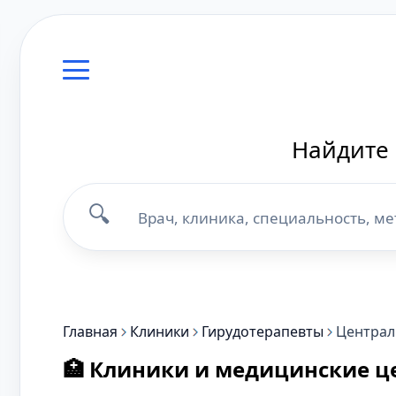
Найдите 
🔍
Главная
Клиники
Гирудотерапевты
Центра
🏥 Клиники и медицинские ц