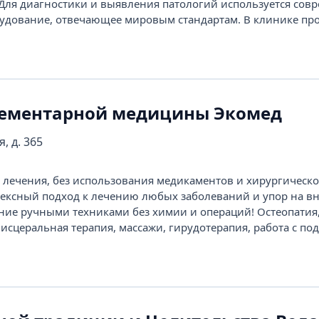
. Для диагностики и выявления патологий используется сов
удование, отвечающее мировым стандартам. В клинике пров
ементарной медицины Экомед
, д. 365
лечения, без использования медикаментов и хирургическо
ексный подход к лечению любых заболеваний и упор на в
ние ручными техниками без химии и операций! Остеопатия
исцеральная терапия, массажи, гирудотерапия, работа с по