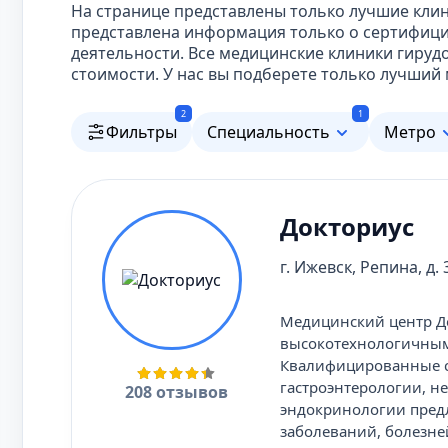
На странице представлены только лучшие клин
представлена информация только о сертифиц
деятельности. Все медицинские клиники гиру
стоимости. У нас вы подберете только лучший
2
1
Фильтры
Специальность
Метро
Докториус
г. Ижевск, Репина, д. 
Медицинский центр До
высокотехнологичным
Квалифицированные сп
гастроэнтерологии, н
208 отзывов
эндокринологии предл
заболеваний, болезне