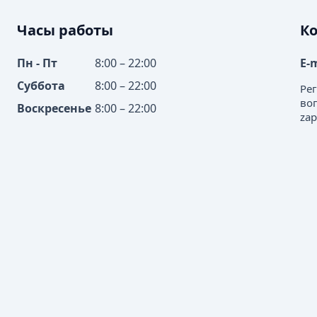
Часы работы
К
Пн - Пт
8:00 – 22:00
E-
Суббота
8:00 – 22:00
Ре
во
Воскресенье
8:00 – 22:00
zap