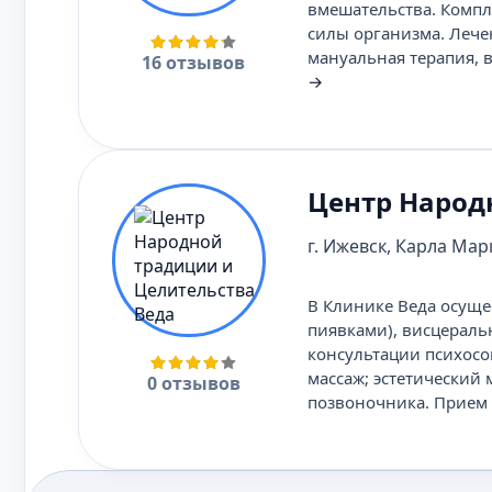
вмешательства. Компл
силы организма. Лече
мануальная терапия, в
16 отзывов
→
Центр Народ
г. Ижевск, Карла Марк
В Клинике Веда осуще
пиявками), висцераль
консультации психосо
массаж; эстетический
0 отзывов
позвоночника. Прием 