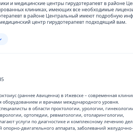
ики и медицинские центры гирудотерапевт в районе Це
ированных клиниках, имеющих все необходимые лиценз
дотерапевт в районе Центральный имеют подробную инф
 медицинский центр гирудотерапевт подходящий вам.
35
ктоиус (раннее Авиценна) в Ижевске – современная клиник
 оборудованием и врачами международного уровня.
ециалисты в области проктологии, урологии, гинекологии
еврологии, ортопедии, ревматологии, отоларингологии,
агают услуги по диагностике и комплексному лечению де
й опорно-двигательного аппарата, заболеваний желудочно