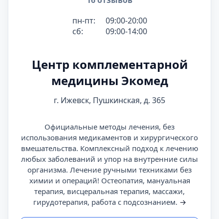
16 отзывов
пн-пт:
09:00-20:00
сб:
09:00-14:00
Центр комплементарной
медицины Экомед
г. Ижевск, Пушкинская, д. 365
Официальные методы лечения, без
использования медикаментов и хирургического
вмешательства. Комплексный подход к лечению
любых заболеваний и упор на внутренние силы
организма. Лечение ручными техниками без
химии и операций! Остеопатия, мануальная
терапия, висцеральная терапия, массажи,
гирудотерапия, работа с подсознанием.
→