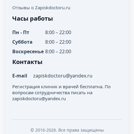
Отзывы о Zapiskdoctoru.ru
Часы работы
Пн - Пт
8:00 – 22:00
Суббота
8:00 – 22:00
Воскресенье
8:00 – 22:00
Контакты
E-mail
zapiskdoctoru@yandex.ru
Регистрация клиник и врачей бесплатна. По
вопросам сотрудничества писать на
zapiskdoctoru@yandex.ru
© 2016-2026. Все права защищены