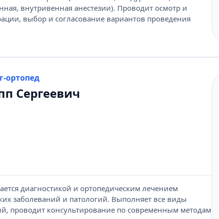
ная, внутривенная анестезии). Проводит осмотр и
рации, выбор и согласование вариантов проведения
г-ортопед
пп Сергеевич
мается диагностикой и ортопедическим лечением
ких заболеваний и патологий. Выполняет все виды
ий, проводит консультирование по современным методам