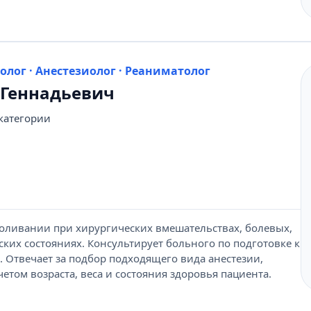
лог · Анестезиолог · Реаниматолог
 Геннадьевич
категории
боливании при хирургических вмешательствах, болевых,
ких состояниях. Консультирует больного по подготовке к
. Отвечает за подбор подходящего вида анестезии,
четом возраста, веса и состояния здоровья пациента.