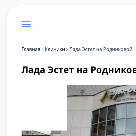
Главная
Клиники
Лада Эстет на Родниковой
Лада Эстет на Роднико