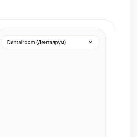
Dentalroom (Денталрум)