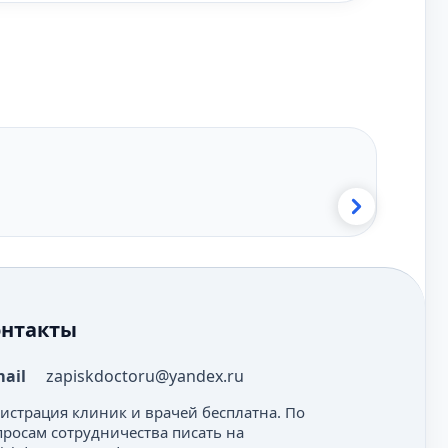
онтакты
mail
zapiskdoctoru@yandex.ru
гистрация клиник и врачей бесплатна. По
просам сотрудничества писать на