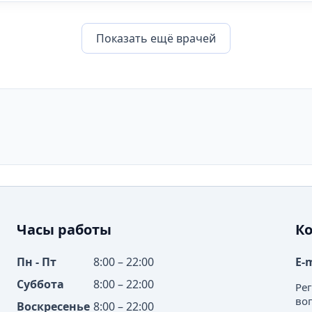
Показать eщё врачей
Часы работы
К
Пн - Пт
8:00 – 22:00
E-
Суббота
8:00 – 22:00
Ре
во
Воскресенье
8:00 – 22:00