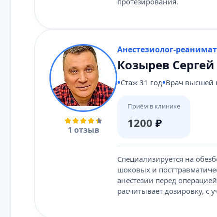
протезирования.
Анестезиолог-реанимато
Козырев Сергей
Стаж 31 год
Врач высшей 
Приём в клинике
1200
₽
1 отзыв
Специализируется на обез
шоковых и посттравматичес
анестезии перед операцией
расчитывает дозировку, с у