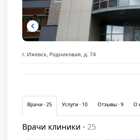
г. Ижевск, Родниковая, д. 74
Врачи · 25
Услуги ·
10
Отзывы ·
9
О 
Врачи клиники ·
25