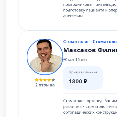
проводниковая, ингаляцион
подготовку пациента к опе
анестезии.
Стоматолог · Стоматоло
Максаков Фили
Стаж 15 лет
Приём в клинике
1800
₽
2 отзыва
Стоматолог-ортопед. Зани
различных стоматологичес
ортопедических конструкц