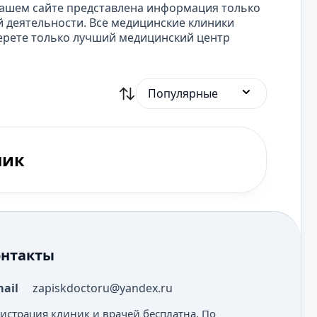
нашем сайте представлена информация только
 деятельности. Все медицинские клиники
ерете только лучший медицинский центр
Популярные
ник
онтакты
mail
zapiskdoctoru@yandex.ru
гистрация клиник и врачей бесплатна. По