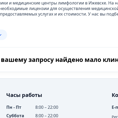
ники и медицинские центры лимфологии в Ижевске. На 
необходимые лицензии для осуществления медицинской
едоставляемых услугах и их стоимости. У нас вы подб
 вашему запросу найдено мало кли
Часы работы
К
Пн - Пт
8:00 – 22:00
E-
Суббота
8:00 – 22:00
Ре