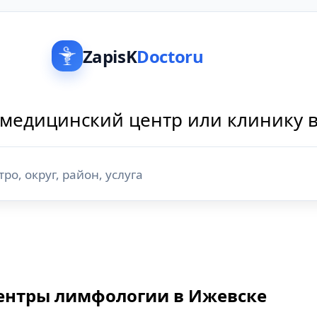
ZapisK
Doctoru
медицинский центр или клинику 
ентры лимфологии в Ижевске