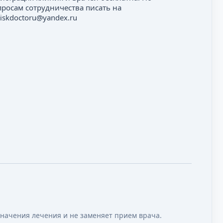
просам сотрудничества писать на
iskdoctoru@yandex.ru
значения лечения и не заменяет прием врача.