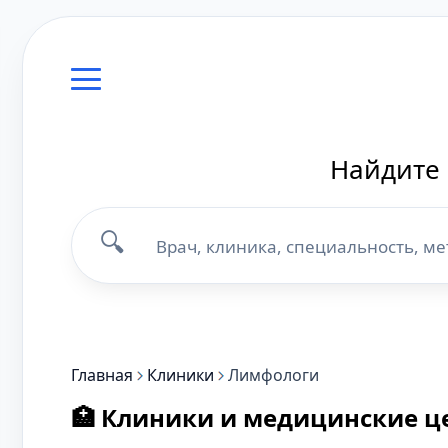
Найдите 
🔍
Главная
Клиники
Лимфологи
🏥 Клиники и медицинские ц