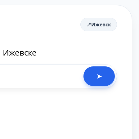
Ижевск
в Ижевске
➤