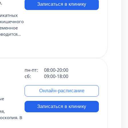
,
Записаться в клинику
ликатных
-кишечного
ременное
одится...
пн-пт:
08:00-20:00
сб:
09:00-18:00
Онлайн-расписание
ые
Записаться в клинику
ия,
оскопия. В