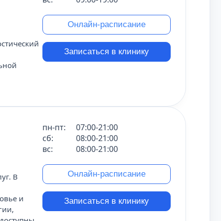
Онлайн-расписание
остический
Записаться в клинику
льной
пн-пт:
07:00-21:00
сб:
08:00-21:00
вс:
08:00-21:00
Онлайн-расписание
уг. В
овье и
Записаться в клинику
гии,
 доступны