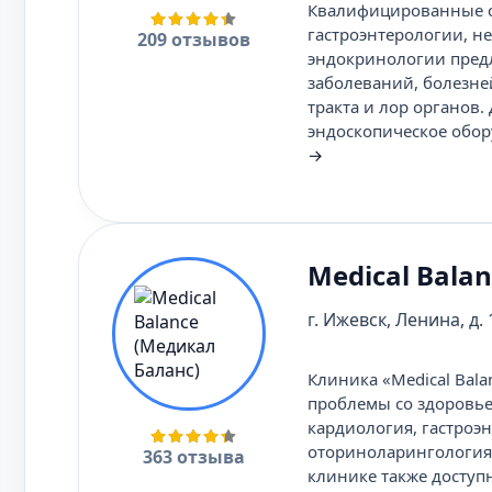
Квалифицированные сп
гастроэнтерологии, н
209 отзывов
эндокринологии предл
заболеваний, болезне
тракта и лор органов
эндоскопическое обор
→
Medical Bala
г. Ижевск, Ленина, д.
Клиника «Medical Bal
проблемы со здоровье
кардиология, гастроэн
оториноларингология,
363 отзыва
клинике также доступ