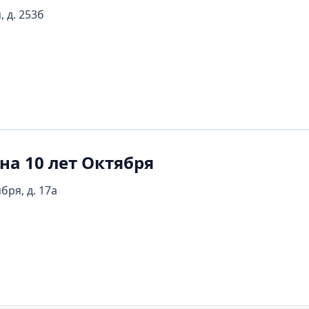
, д. 253б
на 10 лет Октября
бря, д. 17а