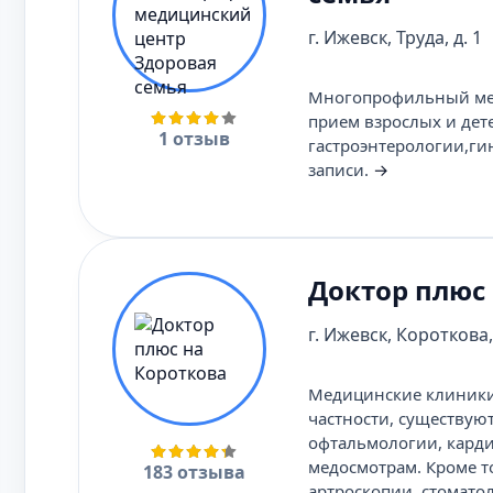
г. Ижевск, Труда, д. 1
Многопрофильный мед
прием взрослых и дет
1 отзыв
гастроэнтерологии,ги
записи.
→
Доктор плюс
г. Ижевск, Короткова,
Медицинские клиники 
частности, существую
офтальмологии, карди
медосмотрам. Кроме то
183 отзыва
артроскопии, стомато