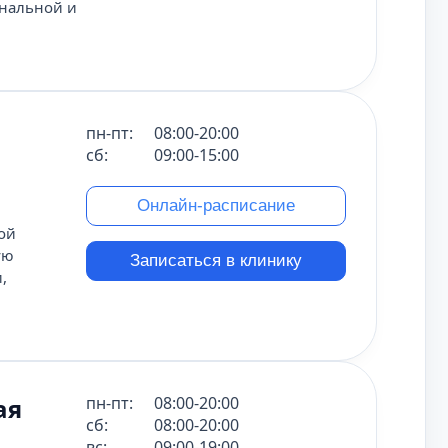
ональной и
пн-пт:
08:00-20:00
сб:
09:00-15:00
Онлайн-расписание
ой
ую
Записаться в клинику
,
ая
пн-пт:
08:00-20:00
сб:
08:00-20:00
вс:
09:00-19:00