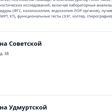
остических исследований, включая лабораторные анализы
едуры (ФГС, колоноскопия, эндоскопия ЛОР-органов), луче
 МРТ, КТ), функциональные тесты (ЭЭГ, холтер, спирография).
на Советской
д. 38
 на Удмуртской