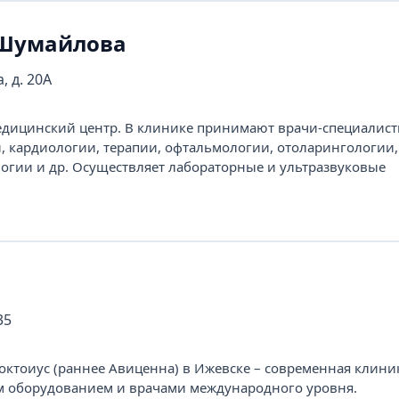
 Шумайлова
, д. 20А
ицинский центр. В клинике принимают врачи-специалисты
и, кардиологии, терапии, офтальмологии, отоларингологии,
огии и др. Осуществляет лабораторные и ультразвуковые
35
ктоиус (раннее Авиценна) в Ижевске – современная клиник
 оборудованием и врачами международного уровня.