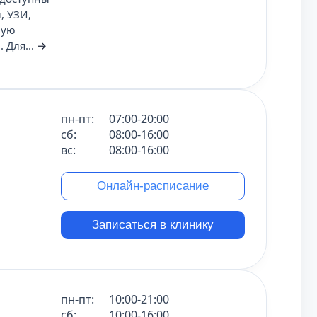
, УЗИ,
вую
 Для...
→
пн-пт:
07:00-20:00
сб:
08:00-16:00
вс:
08:00-16:00
Онлайн-расписание
Записаться в клинику
пн-пт:
10:00-21:00
сб:
10:00-16:00