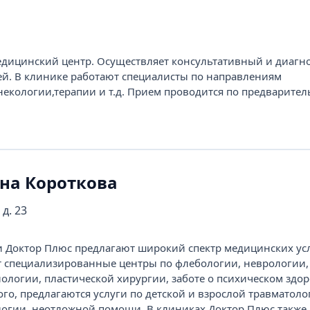
ицинский центр. Осуществляет консультативный и диагн
ей. В клинике работают специалисты по направлениям
некологии,терапии и т.д. Прием проводится по предварите
 на Короткова
 д. 23
Доктор Плюс предлагают широкий спектр медицинских усл
т специализированные центры по флебологии, неврологии,
ологии, пластической хирургии, заботе о психическом здор
го, предлагаются услуги по детской и взрослой травматоло
логии, неотложной помощи. В клиниках Доктор Плюс также