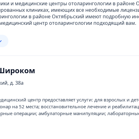
ики и медицинские центры отоларингологии в районе О
ированных клиниках, имеющих все необходимые лиценз
арингологии в районе Октябрьский имеют подробную ин
й медицинский центр отоларингологии подходящий вам.
 Широком
ий, д. 38а
цинский центр предоставляет услуги: для взрослых и дет
онар на 52 места; восстановительное лечение и реабилитац
арные операции; амбулаторные манипуляции; лабораторны