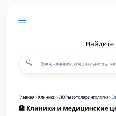
Найдите 
🔍
Главная
Клиники
ЛОРы (отоларингологи)
О
🏥 Клиники и медицинские ц