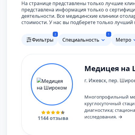
На странице представлены только лучшие клин
представлена информация только о сертифиц
деятельности. Все медицинские клиники отол
стоимости. У нас вы подберете только лучши
2
1
Фильтры
Специальность
Метро
Медицея на
г. Ижевск, пер. Широк
Многопрофильный меди
круглосуточный стаци
диагностика; стацион
исследования.
→
1144 отзыва