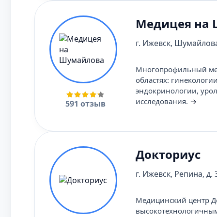
Медицея на
г. Ижевск, Шумайлова
Многопрофильный мед
областях: гинекологи
эндокринологии, урол
исследования.
→
591 отзыв
Докториус
г. Ижевск, Репина, д. 
Медицинский центр До
высокотехнологичным