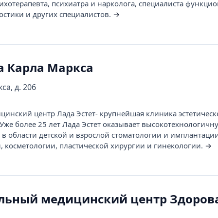
сихотерапевта, психиатра и нарколога, специалиста функци
остики и других специалистов.
→
а Карла Маркса
са, д. 206
инский центр Лада Эстет- крупнейшая клиника эстетическ
Уже более 25 лет Лада Эстет оказывает высокотехнологичн
 области детской и взрослой стоматологии и имплантации
 косметологии, пластической хирургии и гинекологии.
→
ьный медицинский центр Здоров