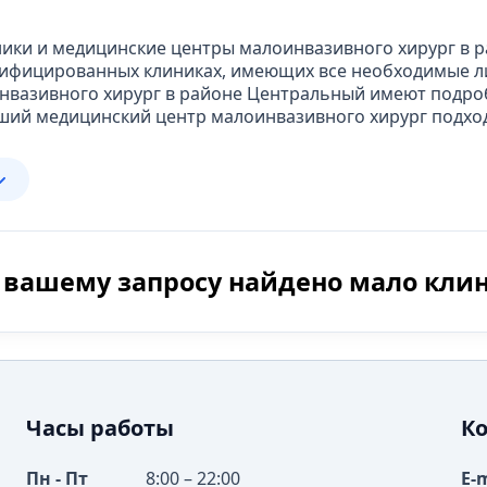
ники и медицинские центры малоинвазивного хирург в 
тифицированных клиниках, имеющих все необходимые л
инвазивного хирург в районе Центральный имеют подр
учший медицинский центр малоинвазивного хирург подх
 вашему запросу найдено мало кли
Часы работы
К
Пн - Пт
8:00 – 22:00
E-