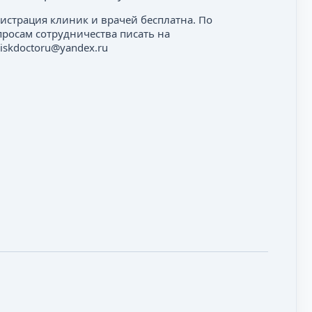
гистрация клиник и врачей бесплатна. По
просам сотрудничества писать на
iskdoctoru@yandex.ru