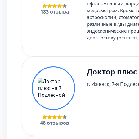
офтальмологии, карди
медосмотрам. Кроме то
183 отзыва
артроскопии, стомато
различные виды диагн
эндоскопические проц
диагностику (рентген,
Доктор плюс 
г. Ижевск, 7-я Подлесн
46 отзывов