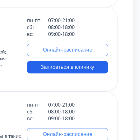
пн-пт:
07:00-21:00
сб:
08:00-18:00
вс:
09:00-18:00
Онлайн-расписание
ей;
ия;
е
Записаться в клинику
пн-пт:
07:00-21:00
сб:
08:00-18:00
вс:
09:00-18:00
Онлайн-расписание
 в таких