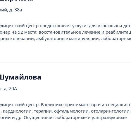
ий, д. 38а
цинский центр предоставляет услуги: для взрослых и дет
онар на 52 места; восстановительное лечение и реабилитац
арные операции; амбулаторные манипуляции; лабораторны
 Шумайлова
, д. 20А
ицинский центр. В клинике принимают врачи-специалисты
и, кардиологии, терапии, офтальмологии, отоларингологии,
огии и др. Осуществляет лабораторные и ультразвуковые