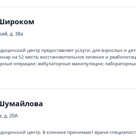
 Широком
ий, д. 38а
цинский центр предоставляет услуги: для взрослых и дет
онар на 52 места; восстановительное лечение и реабилитац
арные операции; амбулаторные манипуляции; лабораторны
 Шумайлова
, д. 20А
ицинский центр. В клинике принимают врачи-специалисты