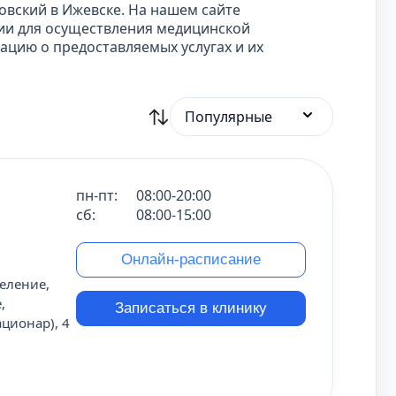
вский в Ижевске. На нашем сайте
ии для осуществления медицинской
цию о предоставляемых услугах и их
Популярные
пн-пт:
08:00-20:00
сб:
08:00-15:00
Онлайн-расписание
еление,
,
Записаться в клинику
ционар), 4