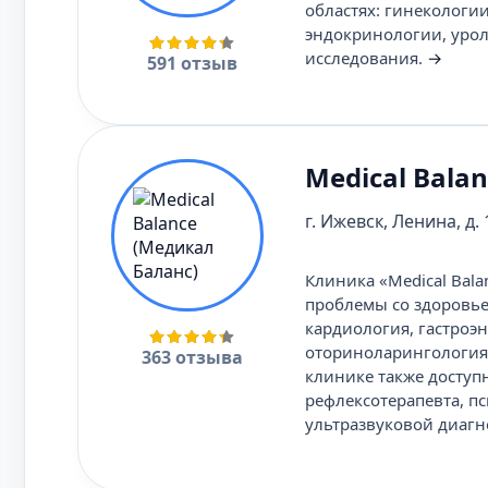
областях: гинекологи
эндокринологии, урол
исследования.
→
591 отзыв
Medical Bala
г. Ижевск, Ленина, д.
Клиника «Medical Bal
проблемы со здоровье
кардиология, гастроэн
оториноларингология,
363 отзыва
клинике также доступ
рефлексотерапевта, п
ультразвуковой диагн