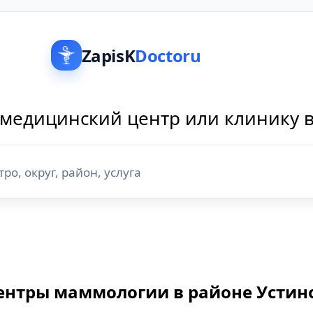
ZapisK
Doctoru
медицинский центр или клинику 
ентры маммологии в районе Устин