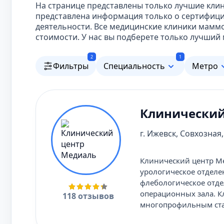
На странице представлены только лучшие кли
представлена информация только о сертифиц
деятельности. Все медицинские клиники мамм
стоимости. У нас вы подберете только лучши
2
1
Фильтры
Специальность
Метро
Клинический
г. Ижевск, Совхозная, 
Клинический центр Ме
урологическое отделе
флебологическое отде
операционных зала. 
118 отзывов
многопрофильным ста