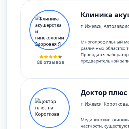
Клиника аку
г. Ижевск, Автозаводс
Многопрофильный мед
различных областях: 
Проводятся лаборатор
предварительной зап
80 отзывов
Доктор плюс
г. Ижевск, Короткова,
Медицинские клиники 
частности, существую