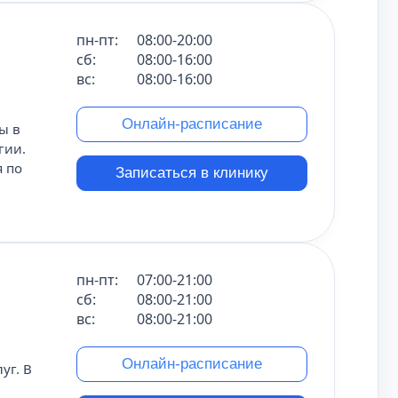
пн-пт:
08:00-20:00
сб:
08:00-16:00
вс:
08:00-16:00
Онлайн-расписание
ы в
гии.
я по
Записаться в клинику
пн-пт:
07:00-21:00
сб:
08:00-21:00
вс:
08:00-21:00
Онлайн-расписание
уг. В