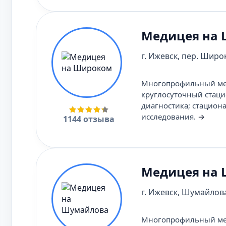
Медицея на
г. Ижевск, пер. Широк
Многопрофильный меди
круглосуточный стаци
диагностика; стацион
исследования.
→
1144 отзыва
Медицея на
г. Ижевск, Шумайлова
Многопрофильный мед