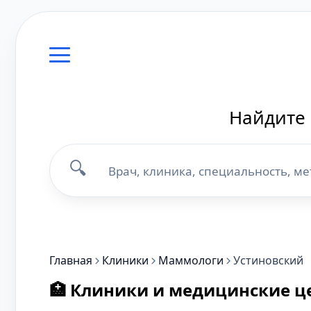
Найдите 
🔍
Главная
Клиники
Маммологи
Устиновский
🏥 Клиники и медицинские ц