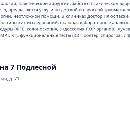
ологии, пластической хирургии, заботе о психическом здор
го, предлагаются услуги по детской и взрослой травматоло
логии, неотложной помощи. В клиниках Доктор Плюс также
остических исследований, включая лабораторные анализы
едуры (ФГС, колоноскопия, эндоскопия ЛОР-органов), луче
 МРТ, КТ), функциональные тесты (ЭЭГ, холтер, спирография).
на 7 Подлесной
ая, д. 71