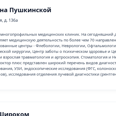
 на Пушкинской
, д. 136а
ть многопрофильных медицинских клиник. На сегодняшний д
ляет медицинскую деятельность по более чем 70 направле
ованные центры - Флебологии, Неврологии, Офтальмологи
еской хирургии, Центр заботы о психическом здоровье и Ц
 и взрослая травматология и артроскопия. Стоматология и 
октор плюс представлен широкий перечень видов диагност
вания, УЗИ, эндоскопические исследования (ФГС, колоноск
в), исследования отделения лучевой диагностики (рентген.
 Широком