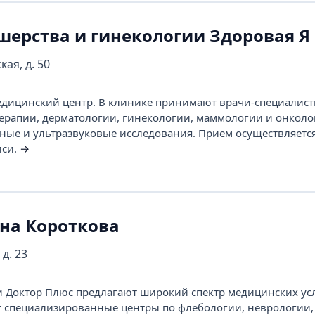
шерства и гинекологии Здоровая Я
кая, д. 50
ицинский центр. В клинике принимают врачи-специалист
терапии, дерматологии, гинекологии, маммологии и онколо
ные и ультразвуковые исследования. Прием осуществляетс
иси.
→
 на Короткова
 д. 23
Доктор Плюс предлагают широкий спектр медицинских усл
т специализированные центры по флебологии, неврологии,