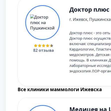
Доктор плюс
г. Ижевск, Пушкинская
Доктор плюс - это се
Доктор плюс осуществ
включая: специализир
Кардиологии, Пластич
82 отзыва
медосмотров. Детская
помощь. В клиниках Д
лабораторные исследо
эндоскопия ЛОР-органо
Все клиники маммологи Ижевска
Медицея на