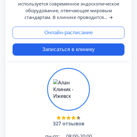
используется современное эндоскопическое
оборудование, отвечающее мировым
стандартам. В клинике проводится...
→
Онлайн-расписание
Записаться в клинику
327 отзывов
пн-пт:
08:00-20:00