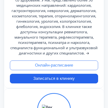
со здоровьем. У нас представлено более 50
медицинских направлений: кардиология,
гастроэнтерология, неврология, дерматология,
косметология, терапия, оториноларингология,
гинекология, урология, колопроктология,
флебология, эндоскопия. В клинике также
доступны консультации ревматолога,
мануального терапевта, рефлексотерапевта,
психотерапевта, психиатра и нарколога,
специалиста функциональной и ультразвуковой
диагностики и других специалистов.
→
Онлайн-расписание
Записаться в клинику