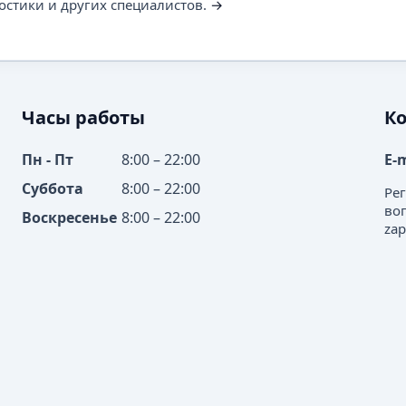
остики и других специалистов.
→
Часы работы
К
Пн - Пт
8:00 – 22:00
E-
Суббота
8:00 – 22:00
Ре
во
Воскресенье
8:00 – 22:00
zap