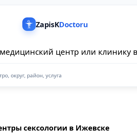
ZapisK
Doctoru
медицинский центр или клинику 
ентры сексологии в Ижевске