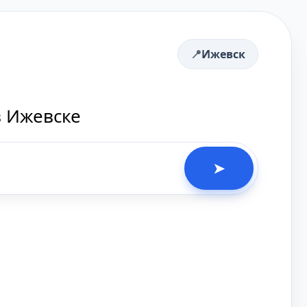
Ижевск
в Ижевске
➤