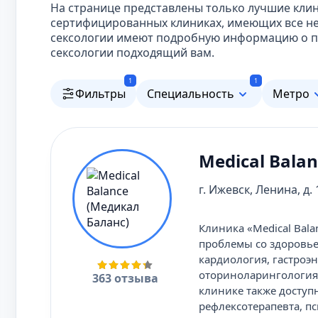
На странице представлены только лучшие клин
сертифицированных клиниках, имеющих все не
сексологии имеют подробную информацию о пр
сексологии подходящий вам.
1
1
Фильтры
Специальность
Метро
Medical Bala
г. Ижевск, Ленина, д.
Клиника «Medical Bal
проблемы со здоровье
кардиология, гастроэн
оториноларингология,
363 отзыва
клинике также доступ
рефлексотерапевта, п