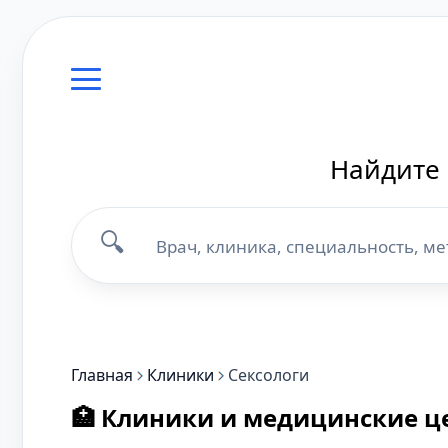
Найдите 
🔍
Главная
Клиники
Сексологи
🏥 Клиники и медицинские ц