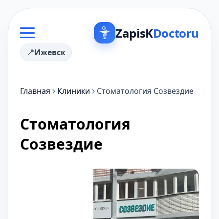
ZapisK
Doctoru
Ижевск
Главная
Клиники
Стоматология Созвездие
Стоматология
Созвездие