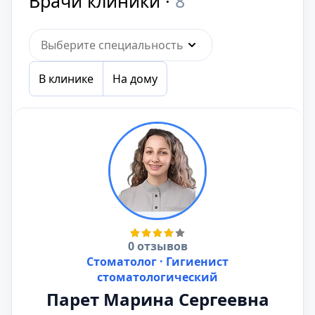
Врачи клиники ·
8
Выберите специальность
В клинике
На дому
0 отзывов
Стоматолог · Гигиенист
стоматологический
Парет Марина Сергеевна