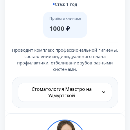
Стаж 1 год
Приём в клинике
1000
₽
Проводит комплекс профессиональной гигиены,
составление индивидуального плана
профилактики, отбеливание зубов разными
системами.
Стоматология Маэстро на
Удмуртской