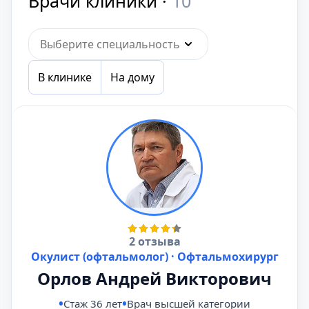
Врачи клиники ·
10
Выберите специальность
В клинике
На дому
2 отзыва
Окулист (офтальмолог) · Офтальмохирург
Орлов Андрей Викторович
Стаж 36 лет
Врач высшей категории