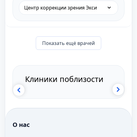
Центр коррекции зрения Экси
Показать eщё врачей
Клиники поблизости
О нас