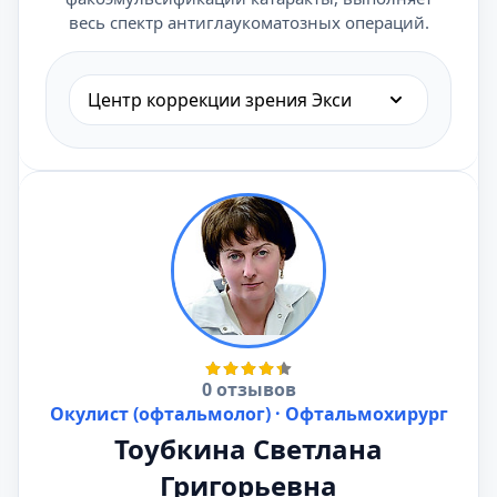
весь спектр антиглаукоматозных операций.
Центр коррекции зрения Экси
0 отзывов
Окулист (офтальмолог) · Офтальмохирург
Тоубкина Светлана
Григорьевна