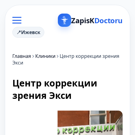
ZapisK
Doctoru
Ижевск
Главная
Клиники
Центр коррекции зрения
Экси
Центр коррекции
зрения Экси