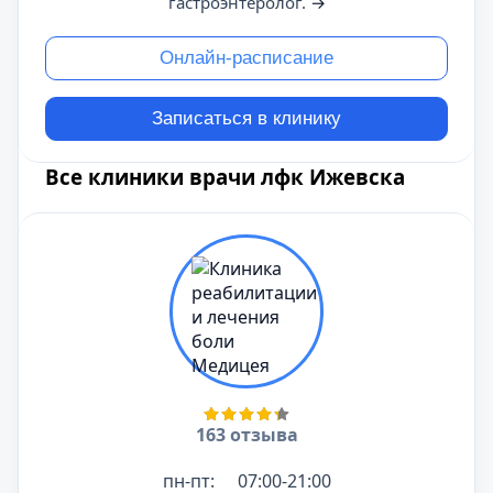
гастроэнтеролог.
→
Онлайн-расписание
Записаться в клинику
Все клиники врачи лфк Ижевска
163 отзыва
пн-пт:
07:00-21:00