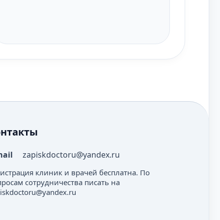
онтакты
mail
zapiskdoctoru@yandex.ru
гистрация клиник и врачей бесплатна. По
просам сотрудничества писать на
iskdoctoru@yandex.ru