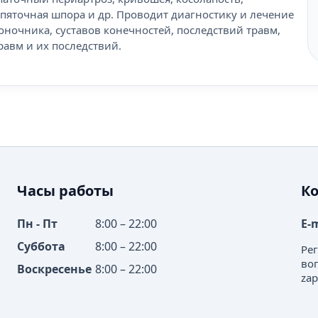
, пяточная шпора и др. Проводит диагностику и лечение
оночника, суставов конечностей, последствий травм,
авм и их последствий.
Часы работы
К
Пн - Пт
8:00 – 22:00
E-
Суббота
8:00 – 22:00
Ре
во
Воскресенье
8:00 – 22:00
zap