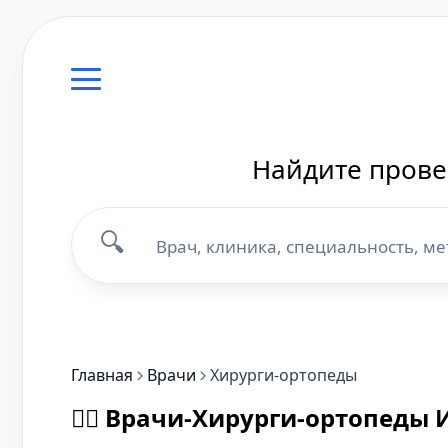
Найдите прове
🔍
Главная
Врачи
Хирурги-ортопеды
👨‍⚕️ Врачи-Хирурги-ортопеды