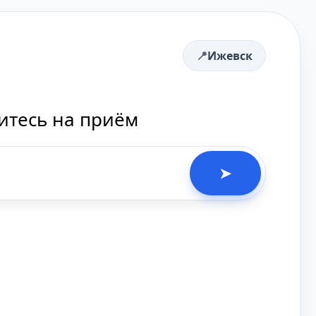
Ижевск
итесь на приём
➤