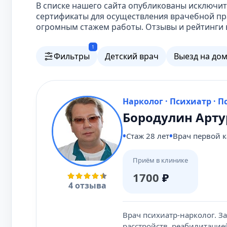
В списке нашего сайта опубликованы исключ
сертификаты для осуществления врачебной пр
огромным стажем работы. Отзывы и рейтинги в
1
Фильтры
Детский врач
Выезд на до
Нарколог · Психиатр · 
Бородулин Арт
Стаж 28 лет
Врач первой 
Приём в клинике
1700
₽
4 отзыва
Врач психиатр-нарколог. З
расстройств, реабилитаци