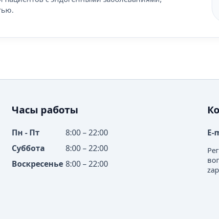
тью.
Часы работы
К
Пн - Пт
8:00 – 22:00
E-
Суббота
8:00 – 22:00
Ре
во
Воскресенье
8:00 – 22:00
zap