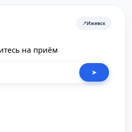
Ижевск
итесь на приём
➤