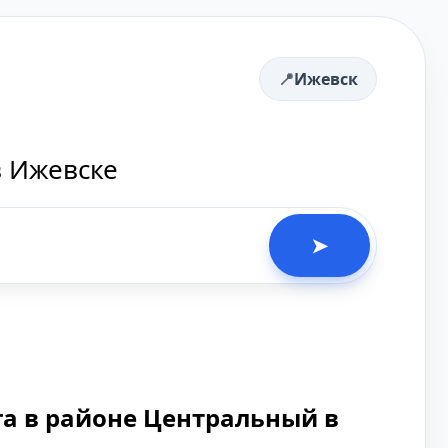
Ижевск
в Ижевске
➤
а в районе Центральный в