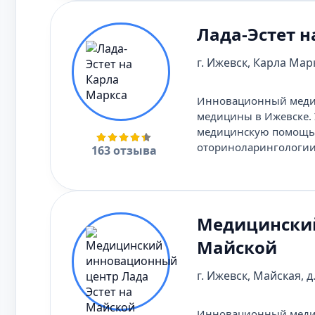
Лада-Эстет н
г. Ижевск, Карла Марк
Инновационный медиц
медицины в Ижевске. 
медицинскую помощь в
оториноларингологии,
163 отзыва
Медицинский
Майской
г. Ижевск, Майская, д
Инновационный медиц