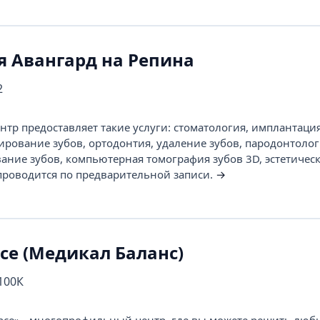
я Авангард на Репина
2
тр предоставляет такие услуги: стоматология, имплантация
ирование зубов, ортодонтия, удаление зубов, пародонтолог
вание зубов, компьютерная томография зубов 3D, эстетичес
проводится по предварительной записи.
→
nce (Медикал Баланс)
 100К