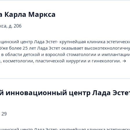
а Карла Маркса
са, д. 206
инский центр Лада Эстет- крупнейшая клиника эстетическ
Уже более 25 лет Лада Эстет оказывает высокотехнологичн
 области детской и взрослой стоматологии и имплантации
 косметологии, пластической хирургии и гинекологии.
→
 инновационный центр Лада Эсте
. 29
инский центр Лада Эстет- крупнейшая клиника эстетическ