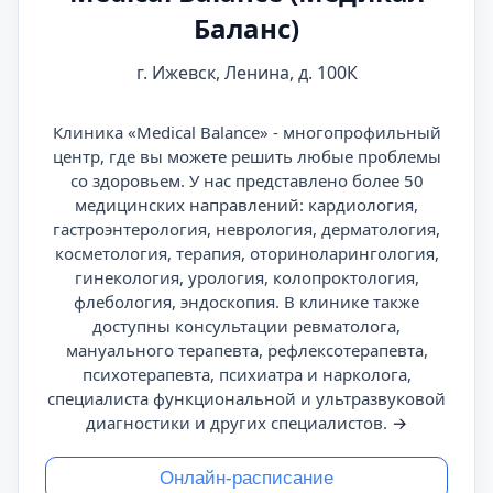
Баланс)
г. Ижевск, Ленина, д. 100К
Клиника «Medical Balance» - многопрофильный
центр, где вы можете решить любые проблемы
со здоровьем. У нас представлено более 50
медицинских направлений: кардиология,
гастроэнтерология, неврология, дерматология,
косметология, терапия, оториноларингология,
гинекология, урология, колопроктология,
флебология, эндоскопия. В клинике также
доступны консультации ревматолога,
мануального терапевта, рефлексотерапевта,
психотерапевта, психиатра и нарколога,
специалиста функциональной и ультразвуковой
диагностики и других специалистов.
→
Онлайн-расписание