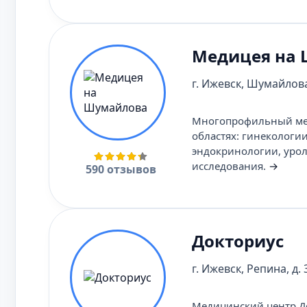
Медицея на
г. Ижевск, Шумайлова
Многопрофильный мед
областях: гинекологи
эндокринологии, урол
исследования.
→
590 отзывов
Докториус
г. Ижевск, Репина, д. 
Медицинский центр До