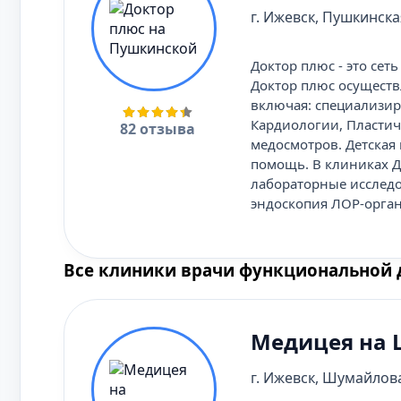
г. Ижевск, Пушкинская
Доктор плюс - это се
Доктор плюс осуществ
включая: специализир
Кардиологии, Пластич
82 отзыва
медосмотров. Детская
помощь. В клиниках Д
лабораторные исследо
эндоскопия ЛОР-органо
Все клиники врачи функциональной 
Медицея на
г. Ижевск, Шумайлова