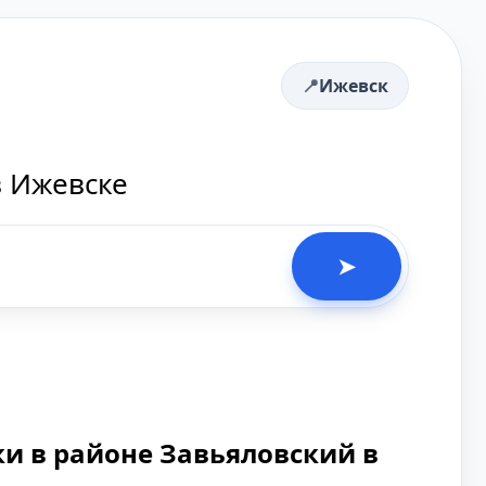
Ижевск
в Ижевске
➤
и в районе Завьяловский в