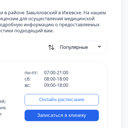
и в районе Завьяловский в Ижевске. На нашем
ицензии для осуществления медицинской
 подробную информацию о предоставляемых
остики подходящий вам.
Популярные
пн-пт:
07:00-21:00
сб:
08:00-18:00
вс:
09:00-18:00
Онлайн-расписание
ей;
ия;
е
Записаться в клинику