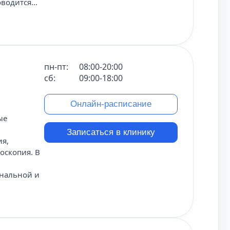
одится...
пн-пт:
08:00-20:00
сб:
09:00-18:00
Онлайн-расписание
ые
Записаться в клинику
ия,
оскопия. В
ональной и