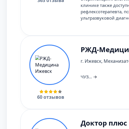
363 отзыва
клинике также доступ
рефлексотерапевта, п
ультразвуковой диагн
РЖД-Медици
г. Ижевск, Механизато
ЧУЗ...
→
60 отзывов
Доктор плюс