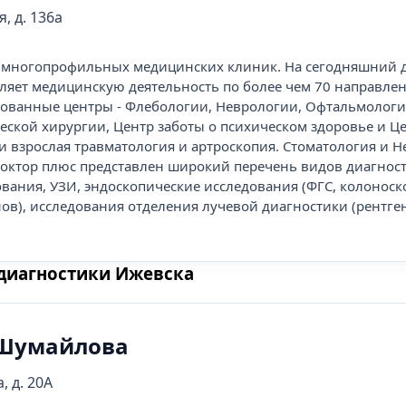
, д. 136а
ть многопрофильных медицинских клиник. На сегодняшний д
ляет медицинскую деятельность по более чем 70 направле
ованные центры - Флебологии, Неврологии, Офтальмологи
еской хирургии, Центр заботы о психическом здоровье и Ц
 и взрослая травматология и артроскопия. Стоматология и 
октор плюс представлен широкий перечень видов диагност
вания, УЗИ, эндоскопические исследования (ФГС, колоноск
в), исследования отделения лучевой диагностики (рентген.
диагностики Ижевска
 Шумайлова
, д. 20А