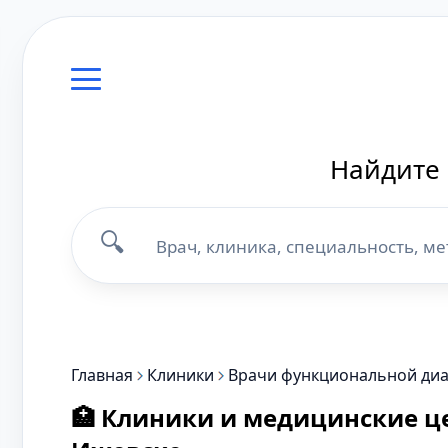
Найдите 
🔍
Главная
Клиники
Врачи функциональной диа
🏥 Клиники и медицинские ц