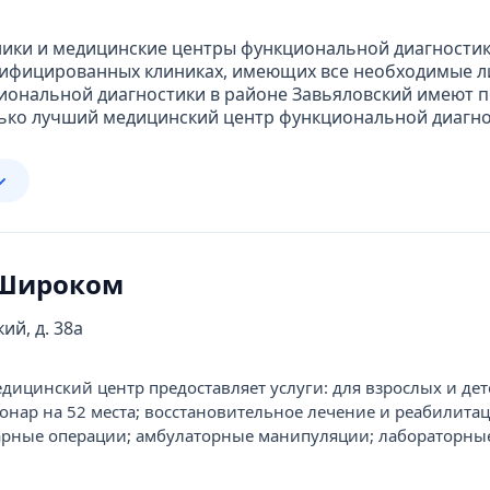
ники и медицинские центры функциональной диагностик
тифицированных клиниках, имеющих все необходимые л
циональной диагностики в районе Завьяловский имеют
только лучший медицинский центр функциональной диагн
 Широком
ий, д. 38а
цинский центр предоставляет услуги: для взрослых и дет
онар на 52 места; восстановительное лечение и реабилитац
арные операции; амбулаторные манипуляции; лабораторны