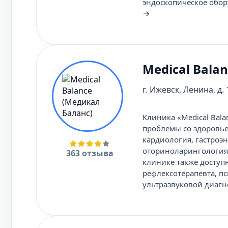
эндоскопическое обор
→
Medical Bala
г. Ижевск, Ленина, д.
Клиника «Medical Bal
проблемы со здоровье
кардиология, гастроэн
оториноларингология,
363 отзыва
клинике также доступ
рефлексотерапевта, п
ультразвуковой диагн