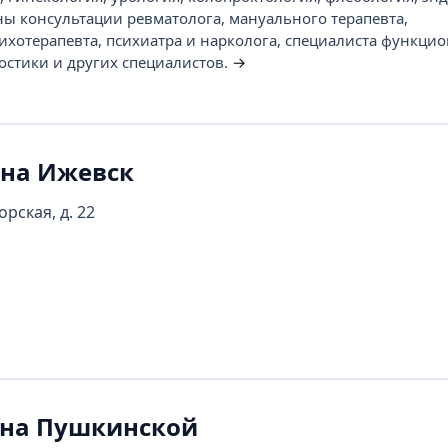
ны консультации ревматолога, мануального терапевта,
сихотерапевта, психиатра и нарколога, специалиста функци
остики и других специалистов.
→
на Ижевск
рская, д. 22
 на Пушкинской