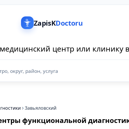
ZapisK
Doctoru
медицинский центр или клинику 
гностики
Завьяловский
ентры функциональной диагностик