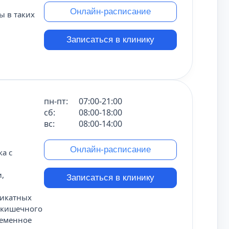
Онлайн-расписание
 в таких
Записаться в клинику
пн-пт:
07:00-21:00
сб:
08:00-18:00
вс:
08:00-14:00
Онлайн-расписание
а с
,
Записаться в клинику
ликатных
-кишечного
ременное