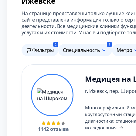
Ижевске
На странице представлены только лучшие кли
сайте представлена информация только о сер
деятельности. Все медицинские клиники функ
услугах и их стоимости. У нас вы подберете 
2
1
Фильтры
Специальность
Метро
Медицея на
г. Ижевск, пер. Широк
Многопрофильный меди
круглосуточный стаци
диагностика; стацион
исследования.
→
1142 отзыва